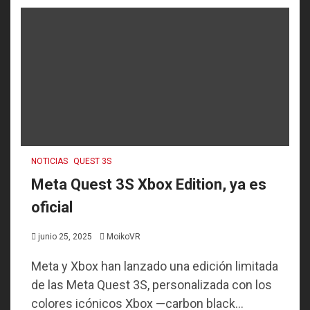
NOTICIAS
QUEST 3S
Meta Quest 3S Xbox Edition, ya es
oficial
junio 25, 2025
MoikoVR
Meta y Xbox han lanzado una edición limitada
de las Meta Quest 3S, personalizada con los
colores icónicos Xbox —carbon black...