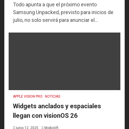
Todo apunta a que el próximo evento
Samsung Unpacked, previsto para inicios de
julio, no solo servirá para anunciar el...
APPLE VISION PRO
NOTICIAS
Widgets anclados y espaciales
llegan con visionOS 26
junio 12, 2025
MoikoVR