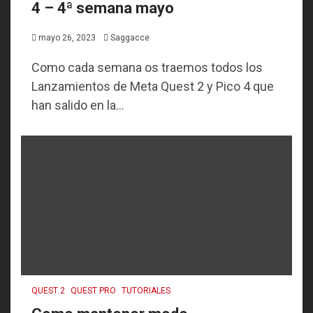
4 – 4ª semana mayo
mayo 26, 2023
Saggacce
Como cada semana os traemos todos los
Lanzamientos de Meta Quest 2 y Pico 4 que
han salido en la...
QUEST 2
QUEST PRO
TUTORIALES