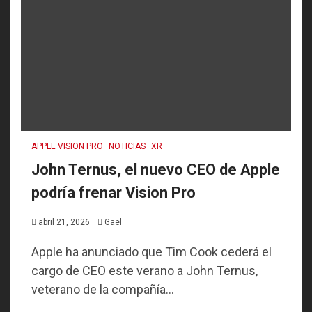
APPLE VISION PRO
NOTICIAS
XR
John Ternus, el nuevo CEO de Apple
podría frenar Vision Pro
abril 21, 2026
Gael
Apple ha anunciado que Tim Cook cederá el
cargo de CEO este verano a John Ternus,
veterano de la compañía...