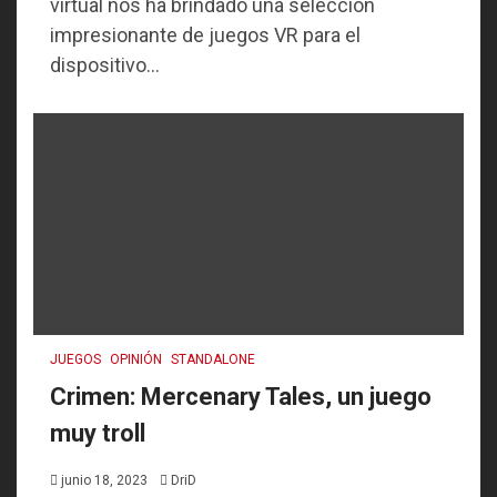
virtual nos ha brindado una selección
impresionante de juegos VR para el
dispositivo...
JUEGOS
OPINIÓN
STANDALONE
Crimen: Mercenary Tales, un juego
muy troll
junio 18, 2023
DriD