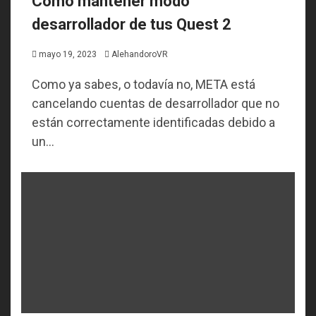
Como mantener modo
desarrollador de tus Quest 2
mayo 19, 2023
AlehandoroVR
Como ya sabes, o todavía no, META está
cancelando cuentas de desarrollador que no
están correctamente identificadas debido a
un...