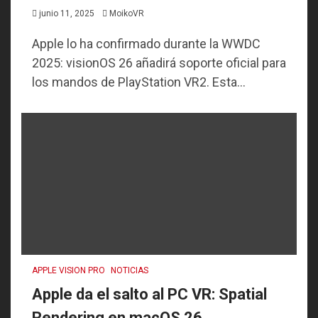
junio 11, 2025
MoikoVR
Apple lo ha confirmado durante la WWDC
2025: visionOS 26 añadirá soporte oficial para
los mandos de PlayStation VR2. Esta...
APPLE VISION PRO
NOTICIAS
Apple da el salto al PC VR: Spatial
Rendering en macOS 26