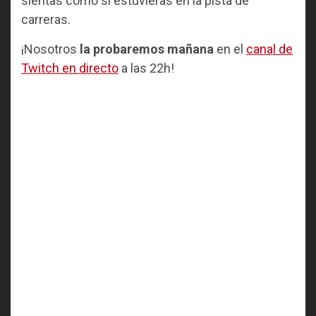
sientas como si estuvieras en la pista de
carreras.
¡Nosotros
la probaremos mañana
en el
canal de
Twitch en directo
a las 22h!