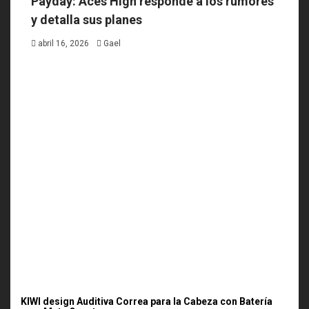
Payday: Aces High responde a los rumores
y detalla sus planes
abril 16, 2026
Gael
KIWI design Auditiva Correa para la Cabeza con Batería