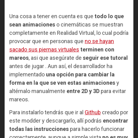
Una cosa a tener en cuenta es que
todo lo que
sean animaciones
o cinemáticas se muestran
completamente en Realidad Virtual, lo cual podría
provocar que en personas que
no se hayan
sacado sus piernas virtuales
terminen con
mareos
, asi que asegúrate de
seguir ese tutoral
antes de jugar . Aun así, el desarrollador ha
implementado
una opción para cambiar la
forma en la que se ven estas animaciones
y
altérnalo manualmente
entre 2D y 3D
para evitar
mareos.
Para instalarlo tendrás que ir al
Github
creado por
este modder y descargarlo, allí podrás
encontrar
todas las instrucciones
para hacerlo funcionar
correctamente, aunque a simple vista
no es muy