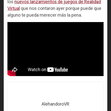
los
nuevos lanzamientos de juegos de Realidad
Virtual
que nos contaron ayer porque puede que
alguno te pueda merecer más la pena.
AlehandoroVR