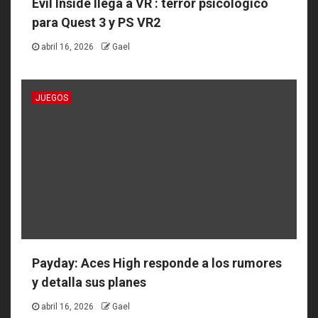
Evil Inside llega a VR : terror psicológico
para Quest 3 y PS VR2
abril 16, 2026
Gael
JUEGOS
Payday: Aces High responde a los rumores
y detalla sus planes
abril 16, 2026
Gael