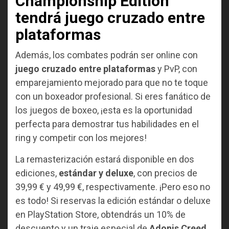
Championship Edition
tendrá juego cruzado entre
plataformas
Además, los combates podrán ser online con
juego cruzado entre plataformas
y PvP, con
emparejamiento mejorado para que no te toque
con un boxeador profesional. Si eres fanático de
los juegos de boxeo, ¡esta es la oportunidad
perfecta para demostrar tus habilidades en el
ring y competir con los mejores!
La remasterización estará disponible en dos
ediciones,
estándar y deluxe
, con precios de
39,99 € y 49,99 €, respectivamente. ¡Pero eso no
es todo! Si reservas la edición estándar o deluxe
en PlayStation Store, obtendrás un 10% de
descuento y un traje especial de
Adonis Creed