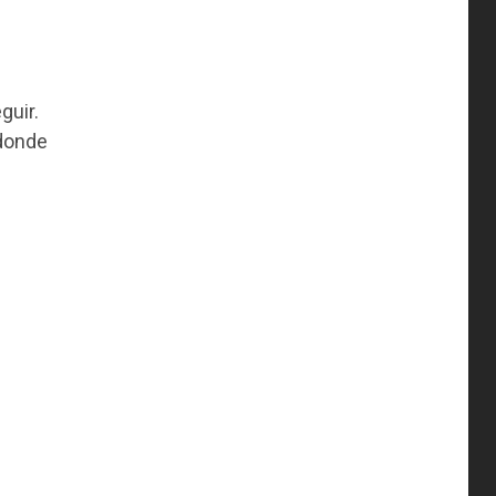
guir.
 donde