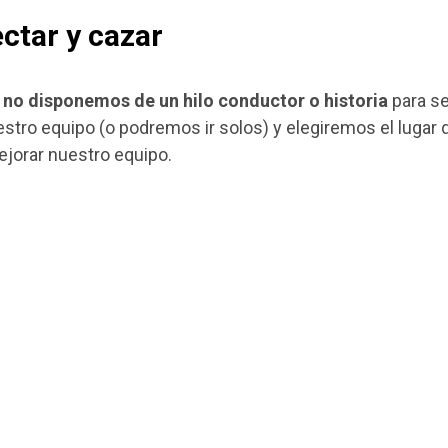
ectar y cazar
,
no disponemos de un hilo conductor o historia
para se
ro equipo (o podremos ir solos) y elegiremos el lugar
ejorar nuestro equipo.