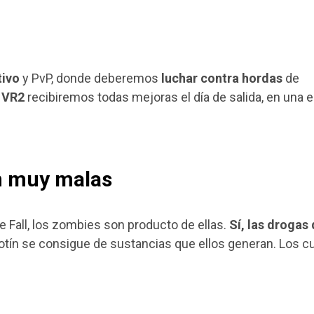
tivo
y PvP, donde deberemos
luchar contra hordas
de
 VR2
recibiremos todas mejoras el día de salida, en una e
on muy malas
e Fall, los zombies son producto de ellas.
Sí, las drogas
 botín se consigue de sustancias que ellos generan. Los c