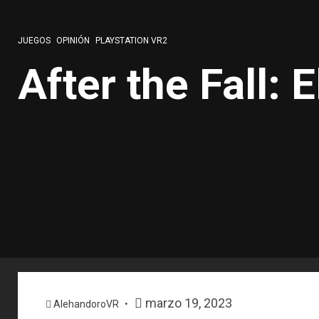
JUEGOS
OPINIÓN
PLAYSTATION VR2
After the Fall: 
marzo 19, 2023
AlehandoroVR