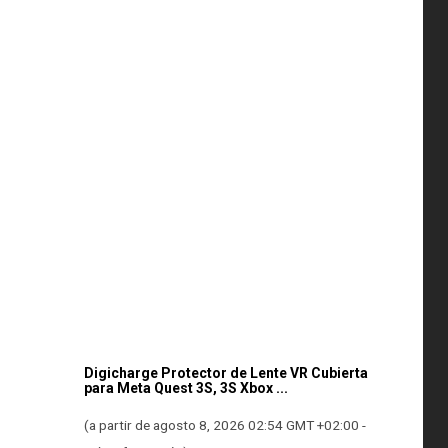
n
Digicharge Protector de Lente VR Cubierta
para Meta Quest 3S, 3S Xbox ...
(a partir de agosto 8, 2026 02:54 GMT +02:00 -