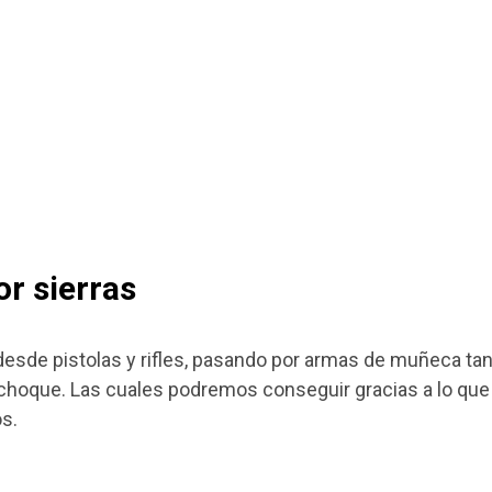
or sierras
 desde pistolas y rifles, pasando por armas de muñeca ta
 choque. Las cuales podremos conseguir gracias a lo que
s.