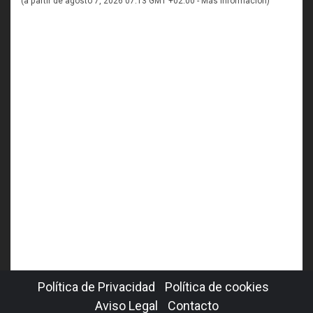
(a partir de agosto 7, 2026 07:13 GMT +02:00 -
Más información
)
Política de Privacidad
Política de cookies
Aviso Legal
Contacto