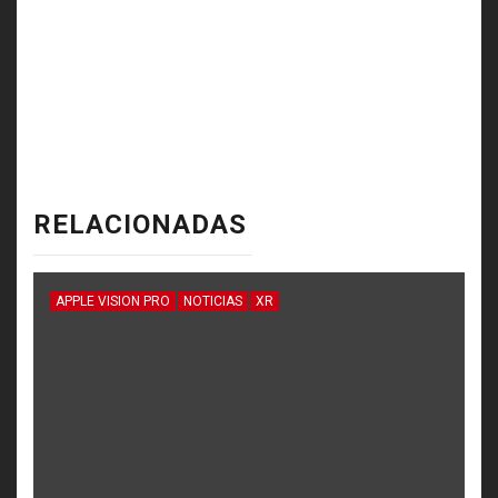
RELACIONADAS
APPLE VISION PRO
NOTICIAS
XR