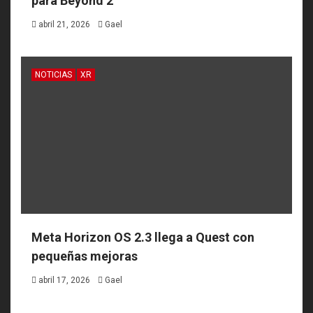
para Beyond 2
abril 21, 2026
Gael
NOTICIAS
XR
Meta Horizon OS 2.3 llega a Quest con
pequeñas mejoras
abril 17, 2026
Gael