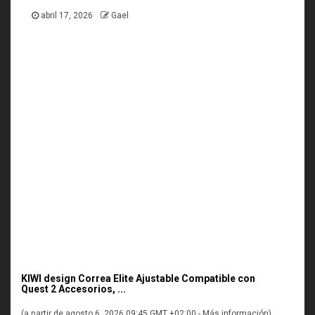
abril 17, 2026
Gael
KIWI design Correa Elite Ajustable Compatible con
Quest 2 Accesorios, ...
(a partir de agosto 6, 2026 09:45 GMT +02:00 -
Más información
)