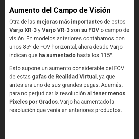
Aumento del Campo de Visión
Otra de las
mejoras más importantes
de estos
Varjo XR-3
y
Varjo VR-3
son
su FOV
o campo de
visión. En modelos anteriores contábamos con
unos 85º de FOV horizontal, ahora desde Varjo
indican que
ha aumentado
hasta los 115º.
Esto supone un aumento considerable del FOV
de estas
gafas de Realidad Virtual
, ya que
antes era uno de sus grandes pegas. Además,
para no perjudicar la resolución
al tener menos
Pixeles por Grados
, Varjo ha aumentado la
resolución que venía en anteriores productos.