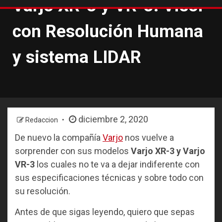
Varjo XR-3 y VR-3: Visor
con Resolución Humana
y sistema LIDAR
diciembre 2, 2020
Redaccion
De nuevo la compañía
Varjo
nos vuelve a
sorprender con sus modelos
Varjo XR-3
y Varjo
VR-3
los cuales no te va a dejar indiferente con
sus especificaciones técnicas y sobre todo con
su resolución.
Antes de que sigas leyendo, quiero que sepas