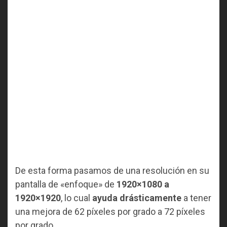
De esta forma pasamos de una resolución en su
pantalla de «enfoque» de
1920×1080 a
1920×1920
, lo cual
ayuda drásticamente
a tener
una mejora de 62 píxeles por grado a 72 píxeles
por grado.