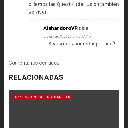
pillemos las Quest 4 (de ilusión también
se vive)
AlehandoroVR
dice:
diciembre 3, 2020 a las 7:17 pm
A vosotros por estar por aquí!
Comentarios cerrados.
RELACIONADAS
APPLE VISION PRO
NOTICIAS
XR