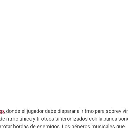
op
, donde el jugador debe disparar al ritmo para sobrevivir
e ritmo única y tiroteos sincronizados con la banda son
errotar hordas de enemigos. Los géneros musicales que