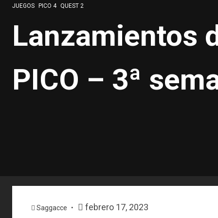
JUEGOS
PICO 4
QUEST 2
Lanzamientos d
PICO – 3ª sema
febrero 17, 2023
Saggacce