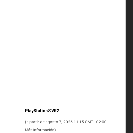
PlayStation®VR2
(a partir de agosto 7, 2026 11:15 GMT +02:00 -
Más información
)