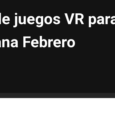
e juegos VR para
na Febrero