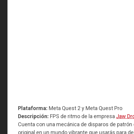
Plataforma:
Meta Quest 2 y Meta Quest Pro
Descripción:
FPS de ritmo de la empresa
Jaw Dr
Cuenta con una mecánica de disparos de patrón d
original en un mundo vibrante que usarás para d