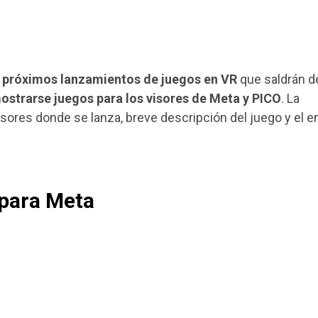
s
próximos lanzamientos de juegos en VR
que saldrán d
ostrarse juegos para los visores de Meta y PICO
. La
visores donde se lanza, breve descripción del juego y el e
para Meta