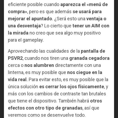
eficiente posible cuando
aparezca el «menú de
compra»
, pero es que además
se usará para
mejorar el apuntado
. ¿Será esto una
ventaja o
una desventaja
? Lo cierto que
tener un AIM con
la mirada
no creo que sea algo muy positivo
para el gameplay.
Aprovechando las cualidades de la
pantalla de
PSVR2
, cuando nos tiren una
granada cegadora
cerca o
nos alumbren
directamente con una
linterna, es muy posible que
nos ciegue en la
vida real
. Para evitar esto, es muy posible que la
única solución
es cerrar los ojos físicamente
, y
más con los cambios de contraste tan brutales
que tiene el dispositivo. También habrá
otros
efectos con otro tipo de granadas
, así que
veremos como se desenvuelve todo.