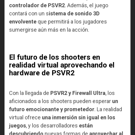
controlador de PSVR2
. Además, el juego
contará con un s
istema de sonido 3D
envolvente
que permitirá a los jugadores
sumergirse aún más en la acción.
El futuro de los shooters en
realidad virtual aprovechando el
hardware de PSVR2
Con la llegada de
PSVR2 y Firewall Ultra
, los
aficionados a los shooters pueden esperar
un
futuro emocionante y prometedor
. La realidad
virtual ofrece
una inmersión sin igual en los
juegos
, y los desarrolladores
están
descubriendo
nuevas formas de
aprovechar al