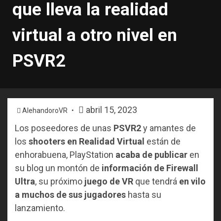
que lleva la realidad
virtual a otro nivel en
PSVR2
abril 15, 2023
AlehandoroVR
Los poseedores de unas
PSVR2
y amantes de
los
shooters en Realidad Virtual
están de
enhorabuena, PlayStation
acaba de publicar
en
su blog un montón de
información de Firewall
Ultra
, su próximo
juego de VR
que tendrá
en vilo
a muchos de sus jugadores
hasta su
lanzamiento.