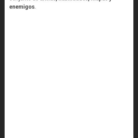
enemigos
.