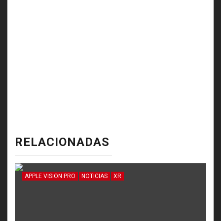
RELACIONADAS
APPLE VISION PRO
NOTICIAS
XR