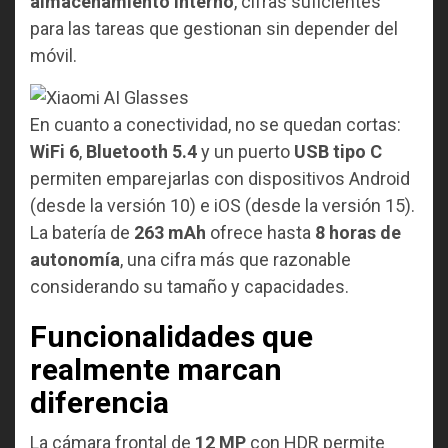
almacenamiento interno
, cifras suficientes
para las tareas que gestionan sin depender del
móvil.
En cuanto a conectividad, no se quedan cortas:
WiFi 6
,
Bluetooth 5.4
y un puerto
USB tipo C
permiten emparejarlas con dispositivos Android
(desde la versión 10) e iOS (desde la versión 15).
La batería de
263 mAh
ofrece hasta
8 horas de
autonomía
, una cifra más que razonable
considerando su tamaño y capacidades.
Funcionalidades que
realmente marcan
diferencia
La cámara frontal de
12 MP
con HDR permite