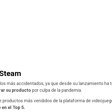
n Steam
de los más accidentados, ya que desde su lanzamiento ha 
rar su producto
por culpa de la pandemia.
de productos más vendidos de la plataforma de videojue
en el Top 5.