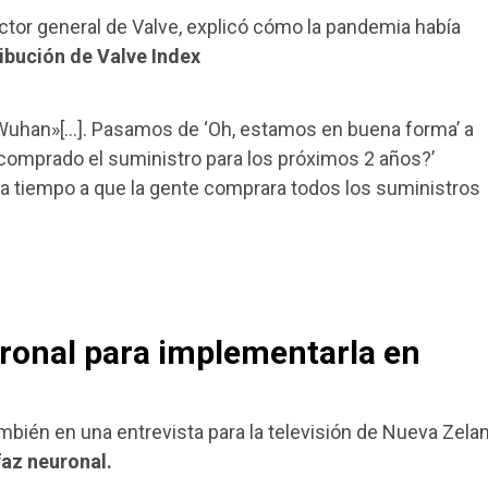
ctor general de Valve, explicó cómo la pandemia había
ibución de Valve Index
uhan»[…]. Pasamos de ‘Oh, estamos en buena forma’ a
 comprado el suministro para los próximos 2 años?’
 a tiempo a que la gente comprara todos los suministros
uronal para implementarla en
ambién en una entrevista para la televisión de Nueva Zela
faz neuronal.