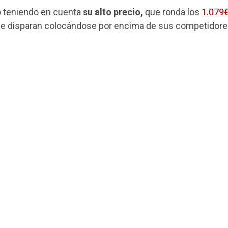
o teniendo en cuenta
su alto precio,
que ronda los
1.079
se disparan colocándose por encima de sus competidore