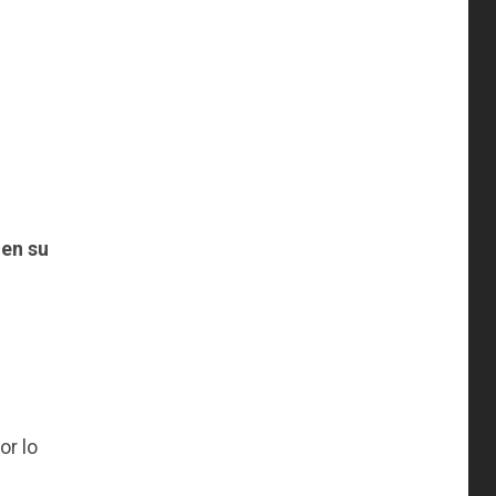
 en su
or lo