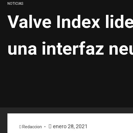
NOTICIAS
Valve Index lid
una interfaz ne
enero 28, 2021
Redaccion