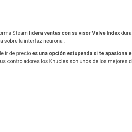
taforma Steam
lidera ventas con su visor Valve Index
dura
 sobre la interfaz neuronal.
e ir de precio
es una opción estupenda si te apasiona e
 sus controladores los Knucles son unos de los mejores d