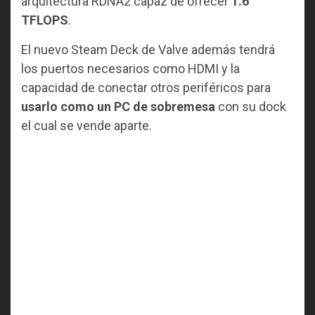
arquitectura RDNA2 capaz de ofrecer
1.6
TFLOPS
.
El nuevo Steam Deck de Valve además tendrá
los puertos necesarios como HDMI y la
capacidad de conectar otros periféricos para
usarlo como un PC de sobremesa
con su dock
el cual se vende aparte.