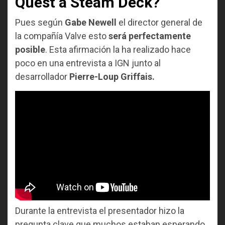
Quest a Steam Deck?
Pues según
Gabe Newell
el director general de
la compañía Valve esto
será perfectamente
posible
. Esta afirmación la ha realizado hace
poco en una entrevista a IGN junto al
desarrollador
Pierre-Loup Griffais.
Durante la entrevista el presentador hizo la
pregunta clave que muchos estaban esperando.