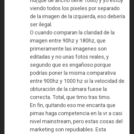
hd(que de ancho tiene 1080) y yo estoy
viendo todos los pixeles por separado
de la imagen de la izquierda, eso debería
ser ilegal.
O cuando comparan la claridad de la
imagen entre 90hz y 180hz, que
primeramente las imagenes son
editadas y no unas fotos reales, y
segundo que es engañoso porque
podrías poner la misma comparativa
entre 900hz y 1000 hz si la velocidad de
obturación de la cámara fuese la
correcta. Total, que timo tras timo.
En fin, quitando eso me encanta que
pimax haga competencia en la vr a casi
nivel mainstream, pero estas cosas del
marketing son repudiables. Esta