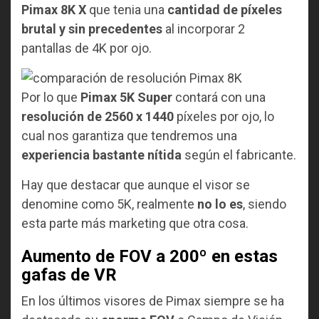
Pimax 8K X
que tenia una
cantidad de píxeles
brutal
y sin precedentes
al incorporar 2
pantallas de 4K por ojo.
Por lo que
Pimax 5K Super
contará con una
resolución de 2560 x 1440
píxeles por ojo, lo
cual nos garantiza que tendremos una
experiencia bastante nítida
según el fabricante.
Hay que destacar que aunque el visor se
denomine como 5K, realmente
no lo es
, siendo
esta parte más marketing que otra cosa.
Aumento de FOV a 200º en estas
gafas de VR
En los últimos visores de Pimax siempre se ha