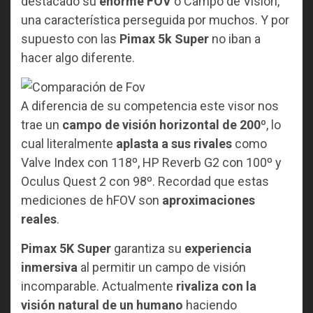
destacado su
enorme FOV
o Campo de Visión,
una característica perseguida por muchos. Y por
supuesto con las
Pimax 5k Super
no iban a
hacer algo diferente.
A diferencia de su competencia este visor nos
trae un
campo de visión horizontal de 200º
, lo
cual literalmente
aplasta a sus rivales
como
Valve Index con 118º, HP Reverb G2 con 100º y
Oculus Quest 2 con 98º. Recordad que estas
mediciones de hFOV son
aproximaciones
reales
.
Pimax 5K Super
garantiza su
experiencia
inmersiva
al permitir un campo de visión
incomparable. Actualmente
rivaliza con la
visión natural de un humano
haciendo