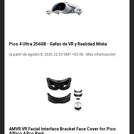
Pico 4 Ultra 256GB - Gafas de VR y Realidad Mixta
(a partir de agosto 8, 2026 22:53 GMT +02:00 -
Más información
)
AMVR VR Facial Interface Bracket Face Cover for Pico
4/Pico 4 Pro,Repl...