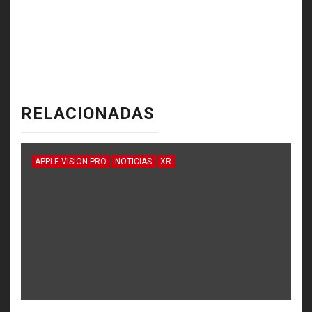
RELACIONADAS
APPLE VISION PRO
NOTICIAS
XR