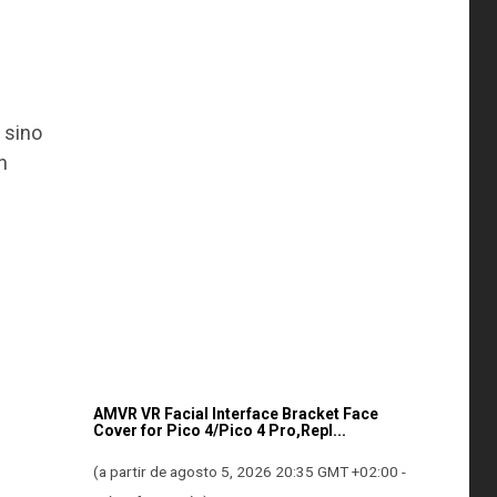
sino
n
AMVR VR Facial Interface Bracket Face
Cover for Pico 4/Pico 4 Pro,Repl...
(a partir de agosto 5, 2026 20:35 GMT +02:00 -