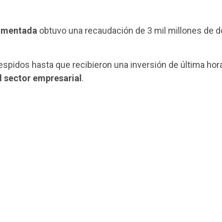
Aumentada
obtuvo una recaudación de 3 mil millones de d
espidos hasta que recibieron una inversión de última hor
l sector empresarial
.