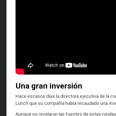
Una gran inversión
Hace escasos días la directora ejecutiva de la 
Lunch que su compañía había recaudado una inv
Aunque no revelaron las fuentes de estas rondas 