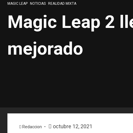
MAGIC LEAP
NOTICIAS
REALIDAD MIXTA
Magic Leap 2 l
mejorado
octubre 12, 2021
Redaccion