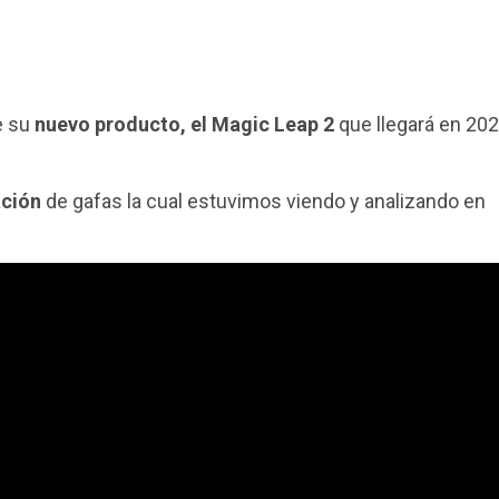
e su
nuevo producto, el Magic Leap 2
que llegará en 20
ación
de gafas la cual estuvimos viendo y analizando en