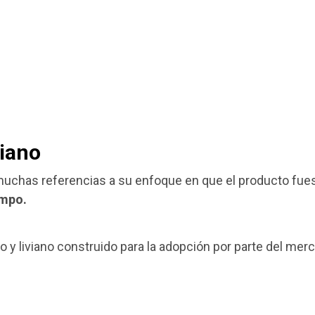
viano
 muchas referencias a su enfoque en que el producto fue
empo.
 y liviano construido para la adopción por parte del mer