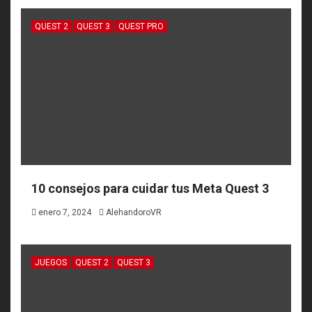
QUEST 2
QUEST 3
QUEST PRO
10 consejos para cuidar tus Meta Quest 3
enero 7, 2024
AlehandoroVR
JUEGOS
QUEST 2
QUEST 3