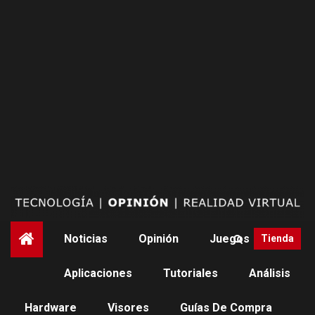
Saltar
al
contenido
Noticias
Opinión
Juegos
Tienda
Aplicaciones
Tutoriales
Análisis
Hardware
Visores
Guías De Compra
NOTICIAS