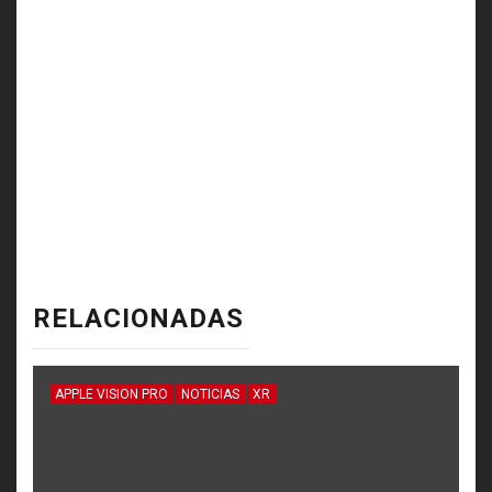
RELACIONADAS
APPLE VISION PRO
NOTICIAS
XR