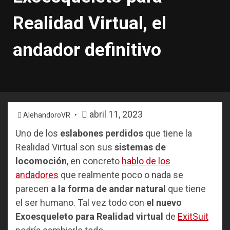
Realidad Virtual, el
andador definitivo
abril 11, 2023
AlehandoroVR
Uno de los
eslabones perdidos
que tiene la
Realidad Virtual son sus
sistemas de
locomoción
, en concreto
hablo de los
andadores
que realmente poco o nada se
parecen
a la forma de andar natural
que tiene
el ser humano. Tal vez todo con
el nuevo
Exoesqueleto para Realidad virtual
de
ExitSuit