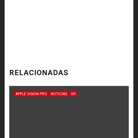
RELACIONADAS
APPLE VISION PRO
NOTICIAS
XR