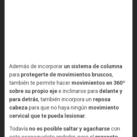
Además de incorporar
un sistema de columna
para
protegerte de movimientos bruscos
,
también te permite hacer
movimientos en 360º
sobre su propio eje
e inclinarse para
delante y
para detrás
, también incorpora un
reposa
cabeza
para que no haya ningún
movimiento
cervical que te pueda lesionar
.
Todavía
no es posible saltar y agacharse
con
este exoesqueleto andador, pero el
proyecto