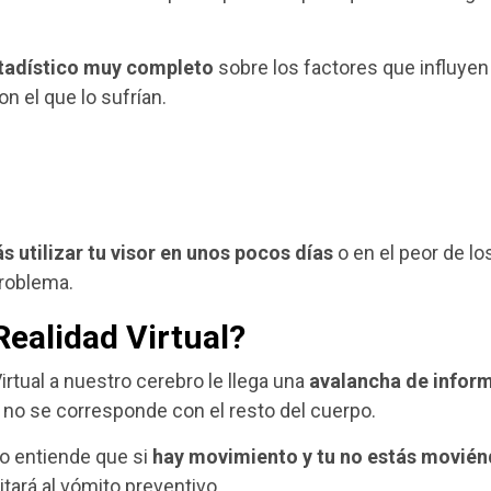
tadístico muy completo
sobre los factores que influyen
n el que lo sufrían.
s utilizar tu visor en unos pocos días
o en el peor de lo
problema.
ealidad Virtual?
tual a nuestro cerebro le llega una
avalancha de infor
no se corresponde con el resto del cuerpo.
co entiende que si
hay movimiento y tu no estás movié
tará al vómito preventivo.