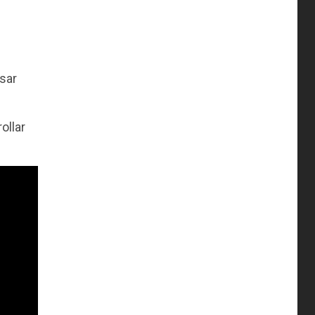
sar
ollar