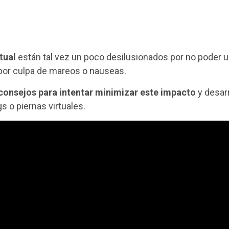
tual
están tal vez un poco desilusionados por no poder u
 por culpa de mareos o nauseas.
 consejos para intentar minimizar este impacto
y desarr
 o piernas virtuales.