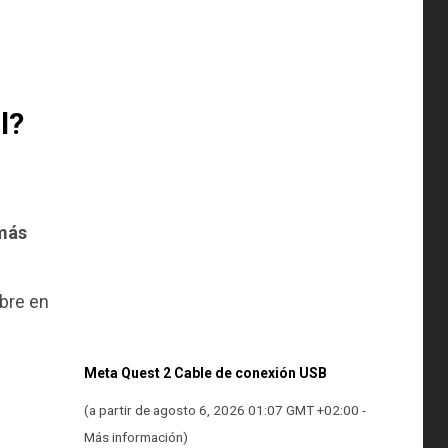
l?
más
bre en
Meta Quest 2 Cable de conexión USB
(a partir de agosto 6, 2026 01:07 GMT +02:00 -
Más información
)