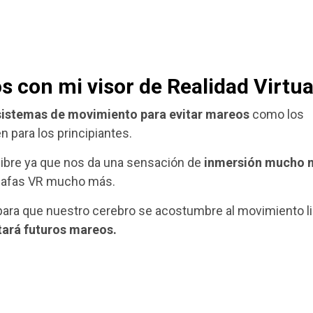
s con mi visor de Realidad Virtua
sistemas de movimiento para evitar mareos
como los
 para los principiantes.
libre ya que nos da una sensación de
inmersión mucho 
 gafas VR mucho más.
para que nuestro cerebro se acostumbre al movimiento li
tará futuros mareos.