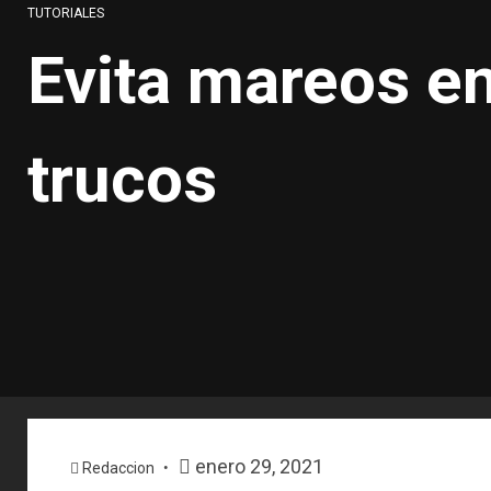
TUTORIALES
Evita mareos en
trucos
enero 29, 2021
Redaccion