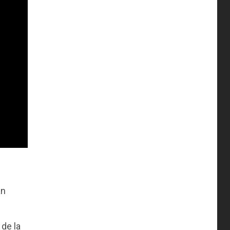
an
 de la