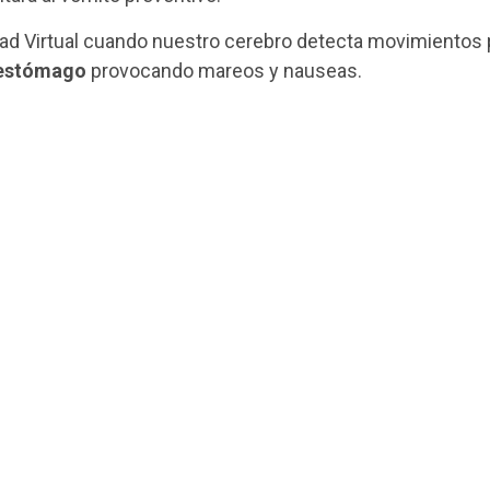
idad Virtual cuando nuestro cerebro detecta movimientos
l estómago
provocando mareos y nauseas.