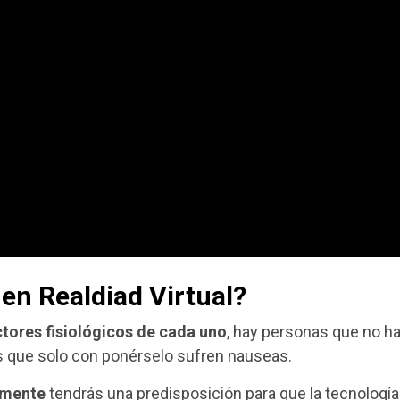
en Realdiad Virtual?
tores fisiológicos de cada uno
, hay personas que no h
s que solo con ponérselo sufren nauseas.
ilmente
tendrás una predisposición para que la tecnología