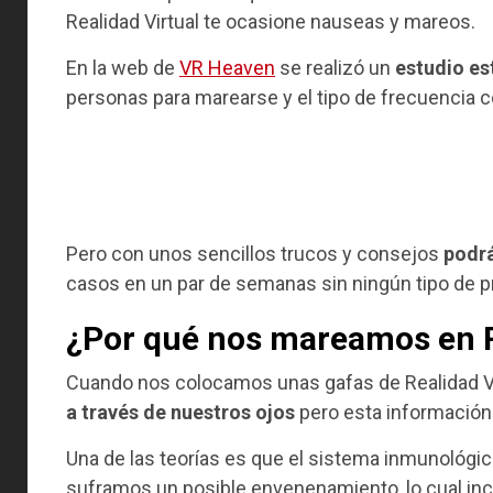
Realidad Virtual te ocasione nauseas y mareos.
En la web de
VR Heaven
se realizó un
estudio es
personas para marearse y el tipo de frecuencia co
Pero con unos sencillos trucos y consejos
podrá
casos en un par de semanas sin ningún tipo de 
¿Por qué nos mareamos en R
Cuando nos colocamos unas gafas de Realidad Vir
a través de nuestros ojos
pero esta información 
Una de las teorías es que el sistema inmunológi
suframos un posible envenenamiento, lo cual inci