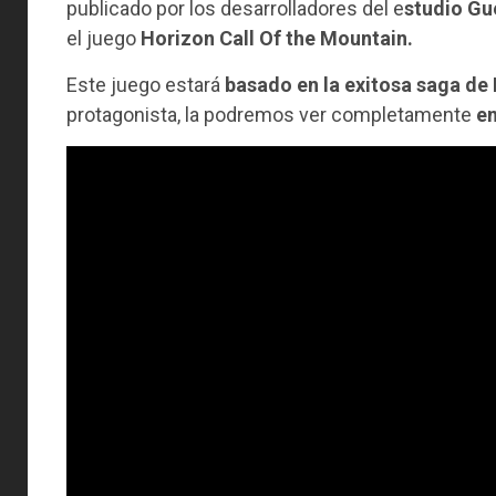
publicado por los desarrolladores del e
studio Gu
el juego
Horizon Call Of the Mountain.
Este juego estará
basado en la exitosa saga de
protagonista, la podremos ver completamente
en