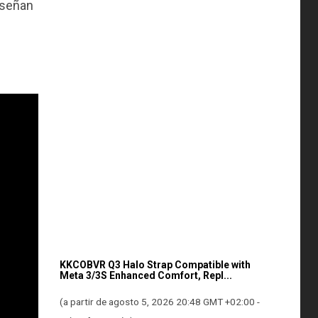
nseñan
KKCOBVR Q3 Halo Strap Compatible with
Meta 3/3S Enhanced Comfort, Repl...
(a partir de agosto 5, 2026 20:48 GMT +02:00 -