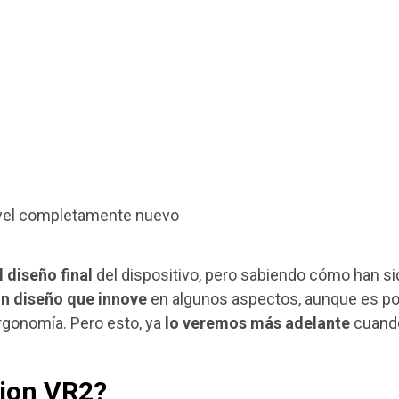
nivel completamente nuevo
 diseño final
del dispositivo, pero sabiendo cómo han si
n diseño que innove
en algunos aspectos, aunque es po
rgonomía. Pero esto, ya
lo veremos más adelante
cuand
tion VR2?