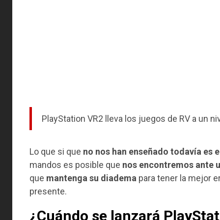
PlayStation VR2 lleva los juegos de RV a un 
Lo que si que
no nos han enseñado todavía es el
mandos es posible que
nos encontremos ante u
que
mantenga su diadema
para tener la mejor e
presente.
¿Cuándo se lanzará PlaySta