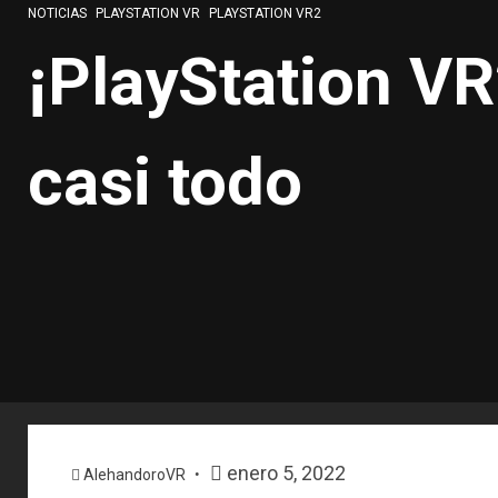
NOTICIAS
PLAYSTATION VR
PLAYSTATION VR2
¡PlayStation V
casi todo
enero 5, 2022
AlehandoroVR