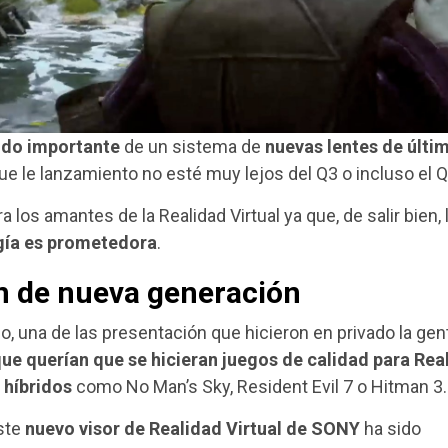
ido importante
de un sistema de
nuevas lentes de últi
ue le lanzamiento no esté muy lejos del Q3 o incluso el Q
a los amantes de la Realidad Virtual ya que, de salir bien, 
gía es prometedora
.
n de nueva generación
o, una de las presentación que hicieron en privado la gen
ue querían que se hicieran juegos de calidad para Rea
 híbridos
como No Man’s Sky, Resident Evil 7 o Hitman 3.
ste
nuevo visor de Realidad Virtual de SONY
ha sido