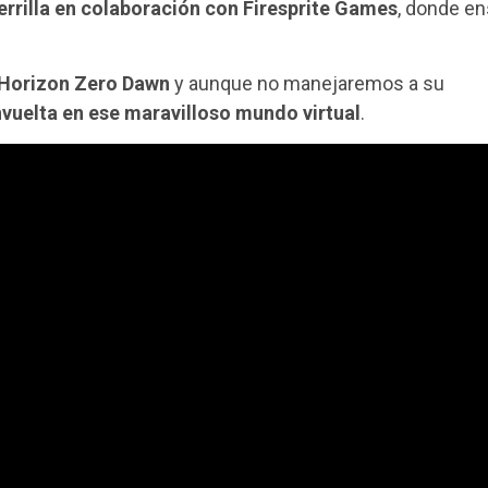
errilla en colaboración con Firesprite Games
, donde e
 Horizon Zero Dawn
y aunque no manejaremos a su
vuelta en ese maravilloso mundo virtual
.