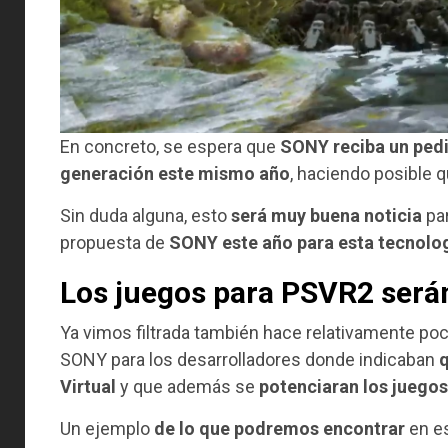
En concreto, se espera que
SONY reciba un ped
generación
este mismo año
, haciendo posible q
Sin duda alguna, esto
será muy buena noticia
par
propuesta de
SONY este año para esta tecnolo
Los juegos para PSVR2 será
Ya vimos filtrada también hace relativamente poc
SONY para los desarrolladores donde indicaban
q
Virtual
y que además se
potenciaran los juegos
Un ejemplo
de lo que podremos encontrar
en e