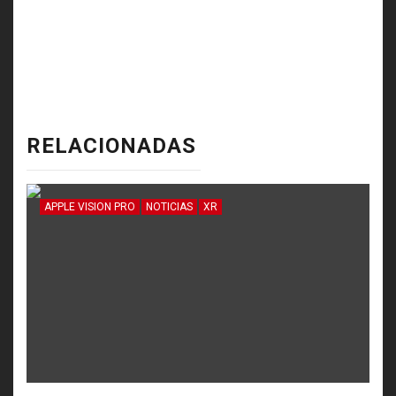
RELACIONADAS
APPLE VISION PRO
NOTICIAS
XR