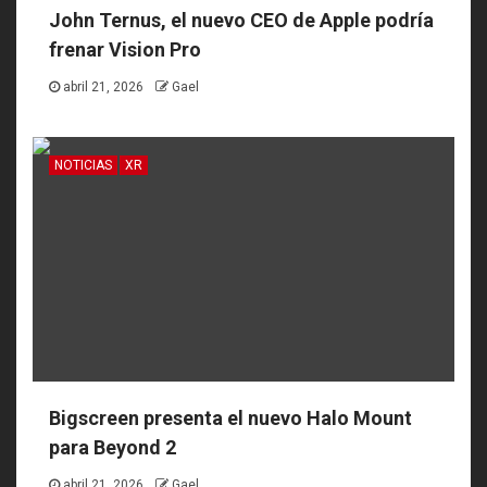
John Ternus, el nuevo CEO de Apple podría
frenar Vision Pro
abril 21, 2026
Gael
NOTICIAS
XR
Bigscreen presenta el nuevo Halo Mount
para Beyond 2
abril 21, 2026
Gael